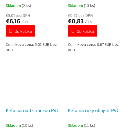
Skladom
(2 ks)
Skladom
(13 ks)
€5,01 bez DPH
€0,67 bez DPH
€6,16
€0,83
/ ks
/ ks
Do košíka
Do košíka
Cenníková cena: 5.01 EUR bez
Cenníková cena: 0.67 EUR bez
DPH
DPH
Kefa na riad s rúčkou PVC
Kefa na ruky obojstr PVC
Skladom
(13 ks)
Skladom
(11 ks)