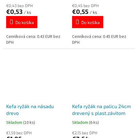
€0,43 bez DPH
€0,45 bez DPH
€0,53
€0,55
/ ks
/ ks
Do košíka
Do košíka
Cenníková cena: 0.43 EUR bez
Cenníková cena: 0.45 EUR bez
DPH
DPH
Kefa ryžák na násadu
Kefa ryžák na palicu 24cm
drevo
drevený s plast.závitom
Skladom
(10 ks)
Skladom
(6 ks)
€1,59 bez DPH
€2,15 bez DPH