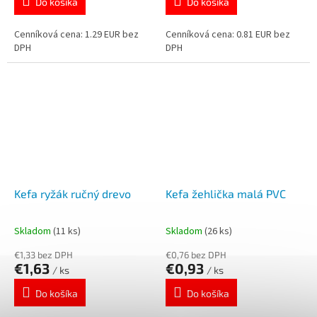
Do košíka
Do košíka
Cenníková cena: 1.29 EUR bez
Cenníková cena: 0.81 EUR bez
DPH
DPH
Kefa ryžák ručný drevo
Kefa žehlička malá PVC
Skladom
(11 ks)
Skladom
(26 ks)
€1,33 bez DPH
€0,76 bez DPH
€1,63
€0,93
/ ks
/ ks
Do košíka
Do košíka