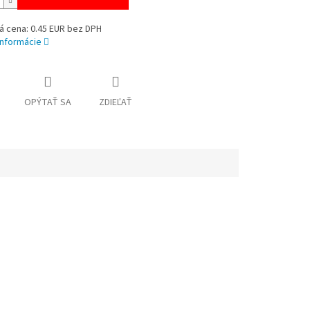
á cena: 0.45 EUR bez DPH
informácie
OPÝTAŤ SA
ZDIEĽAŤ
én.