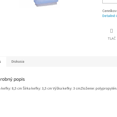
Cenníkov
Detailné 
TLAČ
s
Diskusia
robný popis
a kefky: 8,5 cm Šírka kefky: 3,5 cm Výška kefky: 3 cmZloženie: polypropyl