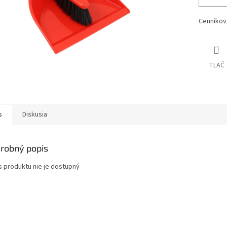
Cenníkov
TLAČ
s
Diskusia
robný popis
s produktu nie je dostupný