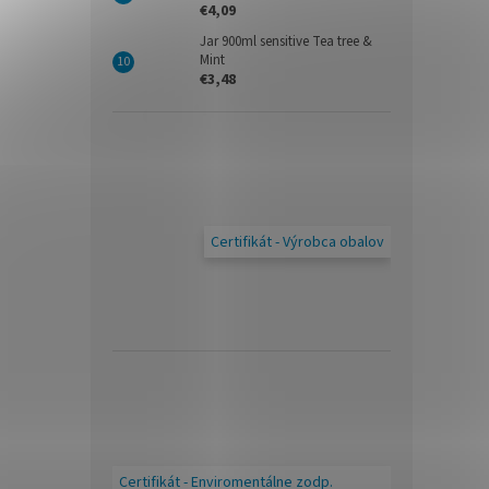
€4,09
Jar 900ml sensitive Tea tree &
Mint
€3,48
Certifikát - Výrobca obalov
Certifikát - Enviromentálne zodp.