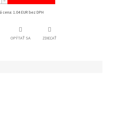
á cena: 1.04 EUR bez DPH
OPÝTAŤ SA
ZDIEĽAŤ