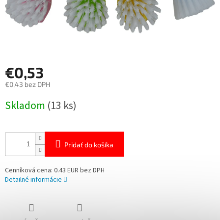
€0,53
€0,43 bez DPH
Jednotková
Skladom
(13 ks)
cena:
Pridať do košíka
Cenníková cena: 0.43 EUR bez DPH
Detailné informácie