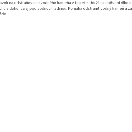
ravok na odstraňovanie vodného kameňa v toalete. Udrží sa a pôsobí dlho n
chu a dokonca aj pod vodnou hladinou. Pomáha odstrániť vodný kameň a za
rie.