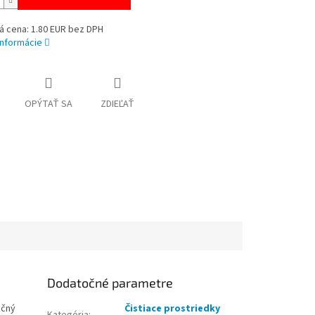
á cena: 1.80 EUR bez DPH
informácie
OPÝTAŤ SA
ZDIEĽAŤ
Dodatočné parametre
kčný
Čistiace prostriedky
Kategória
: