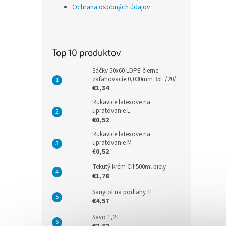
Ochrana osobných údajov
Top 10 produktov
Sáčky 50x60 LDPE čierne
zaťahovacie 0,030mm 35L /20/
€1,34
Rukavice latexove na
upratovanie L
€0,52
Rukavice latexove na
upratovanie M
€0,52
Tekutý krém Cif 500ml biely
€1,78
Sanytol na podlahy 1L
€4,57
Savo 1,2 L