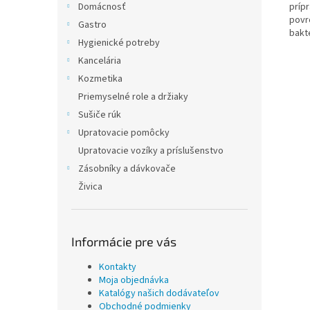
príp
Domácnosť
povr
Gastro
bakté
Hygienické potreby
Kancelária
Kozmetika
Priemyselné role a držiaky
Sušiče rúk
Upratovacie pomôcky
Upratovacie vozíky a príslušenstvo
Zásobníky a dávkovače
Živica
Informácie pre vás
Kontakty
Moja objednávka
Katalógy našich dodávateľov
Obchodné podmienky