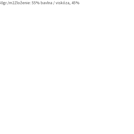
0gr./m2​Zloženie: 55% bavlna / viskóza, 45%