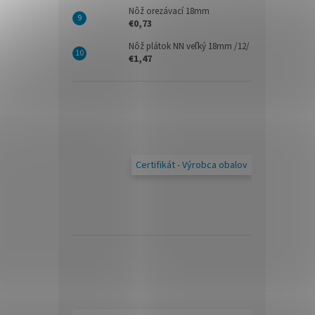
Nôž orezávací 18mm
€0,73
Nôž plátok NN veľký 18mm /12/
€1,47
Certifikát - Výrobca obalov