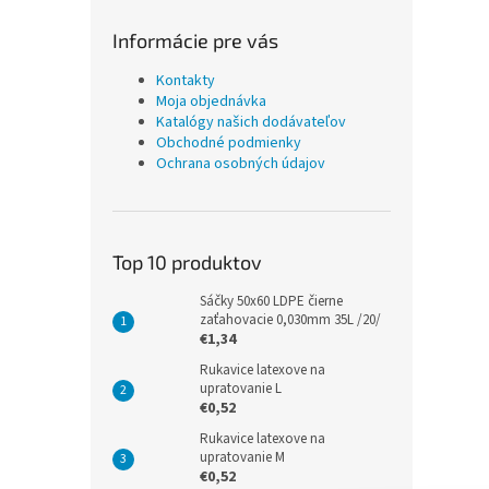
Informácie pre vás
Kontakty
Moja objednávka
Katalógy našich dodávateľov
Obchodné podmienky
Ochrana osobných údajov
Top 10 produktov
Sáčky 50x60 LDPE čierne
zaťahovacie 0,030mm 35L /20/
€1,34
Rukavice latexove na
upratovanie L
€0,52
Rukavice latexove na
upratovanie M
€0,52