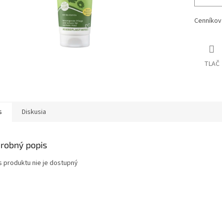
Cenníkov
TLAČ
s
Diskusia
robný popis
s produktu nie je dostupný