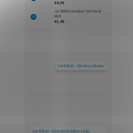
€4,09
Jar 900ml sensitive Tea tree &
Mint
€3,48
Certifikát - Výrobca obalov
Certifikát - Enviromentálne zodp.