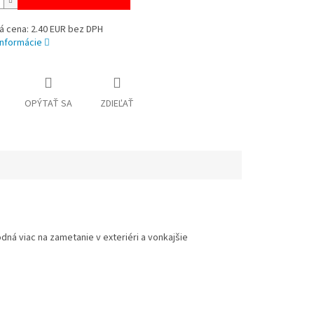
á cena: 2.40 EUR bez DPH
informácie
OPÝTAŤ SA
ZDIEĽAŤ
odná viac na zametanie v exteriéri a vonkajšie