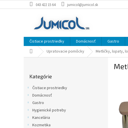
Prejsť
043 422 15 64
jumicol@jumicol.sk
na
obsah
Čistiace prostriedky
Domácnosť
Gastro
Domov
Upratovacie pomôcky
Metličky, lopaty, l
B
Metl
o
Preskočiť
č
Kategórie
kategórie
n
ý
Čistiace prostriedky
p
Domácnosť
a
Gastro
n
e
Hygienické potreby
l
Kancelária
Kozmetika