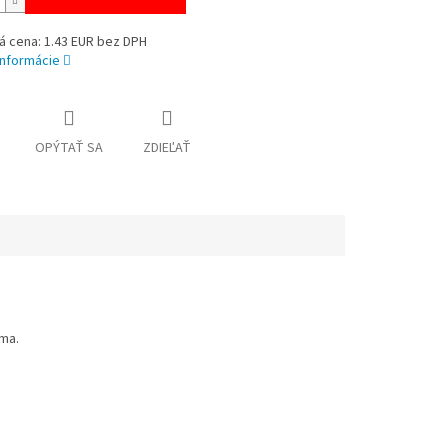
á cena: 1.43 EUR bez DPH
informácie
OPÝTAŤ SA
ZDIEĽAŤ
uma.