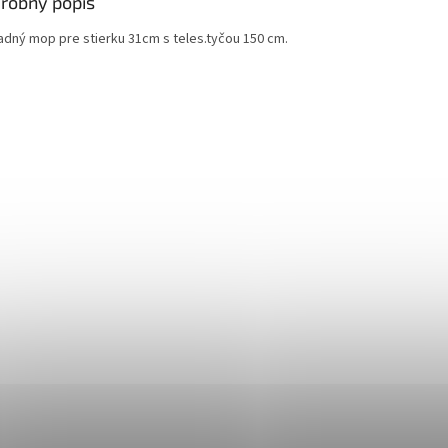
robný popis
adný mop pre stierku 31cm s teles.tyčou 150 cm.