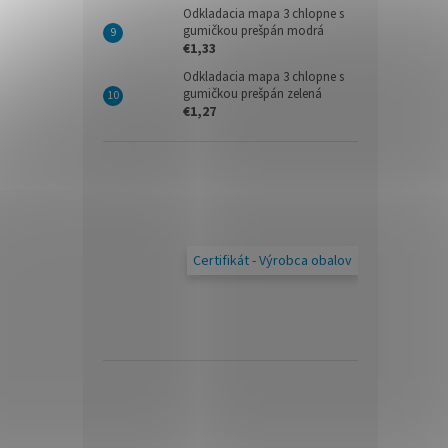
Odkladacia mapa 3 chlopne s
gumičkou prešpán modrá
€1,33
Odkladacia mapa 3 chlopne s
gumičkou prešpán zelená
€1,27
Certifikát - Výrobca obalov