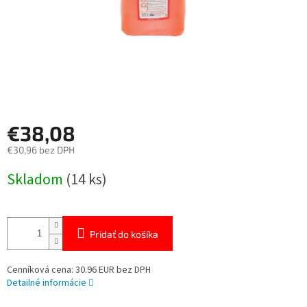
€38,08
€30,96 bez DPH
Jednotková
Skladom
(14 ks)
cena:
Pridať do košíka
Cenníková cena: 30.96 EUR bez DPH
Detailné informácie