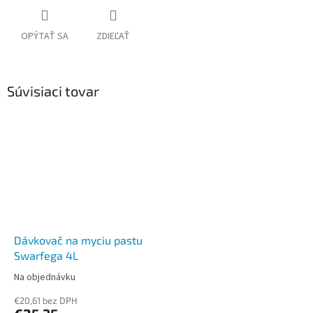
OPÝTAŤ SA
ZDIEĽAŤ
Súvisiaci tovar
Dávkovač na myciu pastu
Swarfega 4L
Na objednávku
€20,61 bez DPH