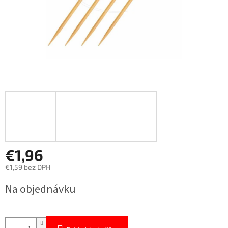
€1,96
€1,59 bez DPH
Jednotková
Na objednávku
cena: