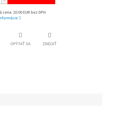
á cena: 20.00 EUR bez DPH
informácie
OPÝTAŤ SA
ZDIEĽAŤ