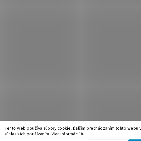
Tento web používa súbory cookie. Ďalším prechádzaním tohto webu v
súhlas s ich používaním. Viac informácií tu.