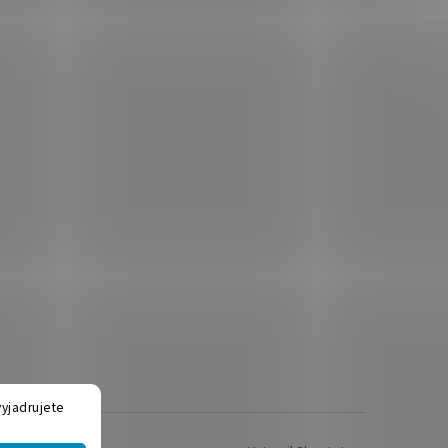
yjadrujete