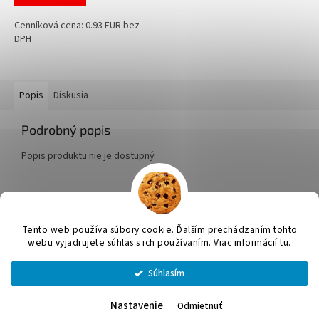
Cenníková cena: 0.93 EUR bez
DPH
Popis
Diskusia
Podrobný popis
Popis produktu nie je dostupný
Z
á
Tento web používa súbory cookie. Ďalším prechádzaním tohto
Vytvoril Shoptet
p
webu vyjadrujete súhlas s ich používaním. Viac informácií tu.
ä
t
Súhlasím
Copyright 2026
JUMICOL, s.r.o.
. Všetky práva vyhradené.
Upraviť
i
nastavenie cookies
e
Nastavenie
Odmietnuť