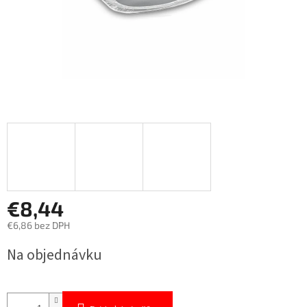
€8,44
€6,86 bez DPH
Jednotková
Na objednávku
cena: