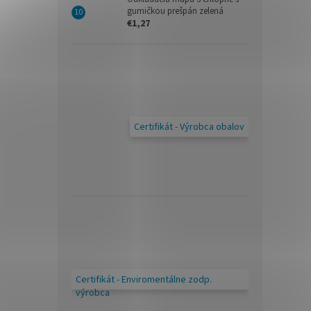
gumičkou prešpán zelená
€1,27
Certifikát - Výrobca obalov
Certifikát - Enviromentálne zodp.
výrobca