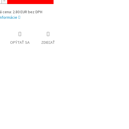
á cena: 2.80 EUR bez DPH
informácie
OPÝTAŤ SA
ZDIEĽAŤ