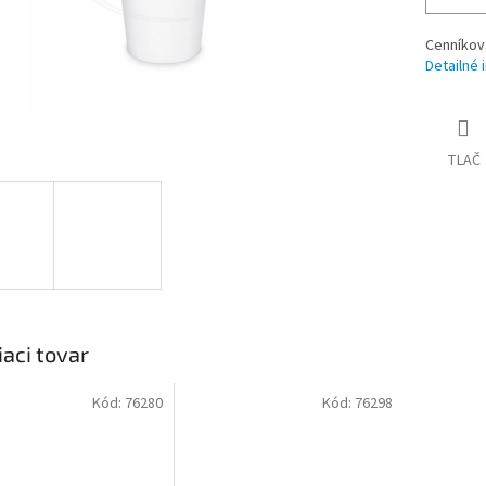
Cenníkov
Detailné 
TLAČ
iaci tovar
Kód:
76280
Kód:
76298