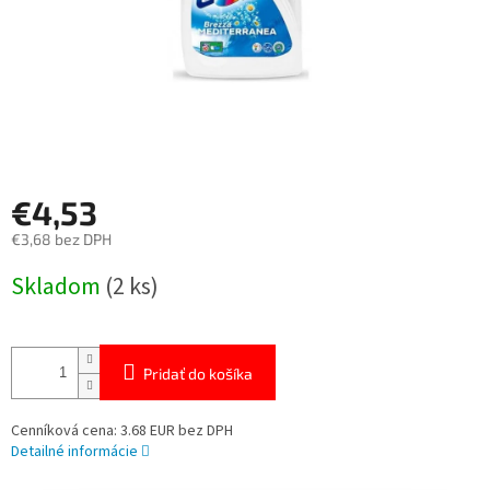
€4,53
€3,68 bez DPH
Jednotková
Skladom
(2 ks)
cena:
Pridať do košíka
Cenníková cena: 3.68 EUR bez DPH
Detailné informácie