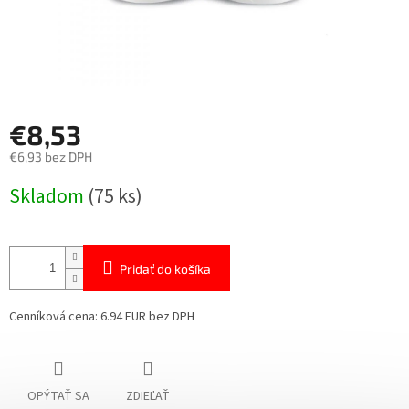
€8,53
€6,93 bez DPH
Jednotková
Skladom
(75 ks)
cena:
Pridať do košíka
Cenníková cena: 6.94 EUR bez DPH
OPÝTAŤ SA
ZDIEĽAŤ