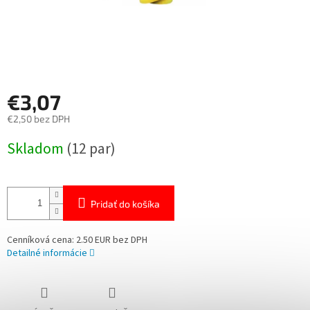
€3,07
€2,50 bez DPH
Jednotková
Skladom
(12 par)
cena:
Pridať do košíka
Cenníková cena: 2.50 EUR bez DPH
Detailné informácie