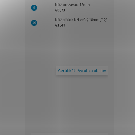
Nôž orezávací 18mm
€0,73
Nôž plátok NN veľký 18mm /12/
€1,47
Certifikát - Výrobca obalov