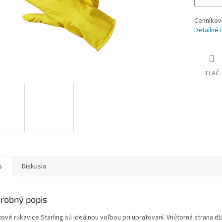
Cenníkov
Detailné 
TLAČ
s
Diskusia
robný popis
xové rukavice Starling sú ideálnou voľbou pri upratovaní. Vnútorná strana 