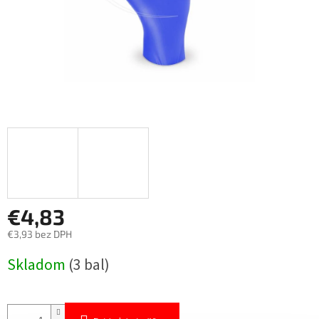
€4,83
€3,93 bez DPH
Jednotková
Skladom
(3 bal)
cena: