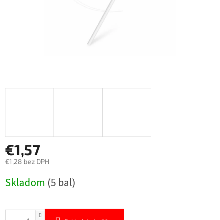
€1,57
€1,28 bez DPH
Jednotková
Skladom
(5 bal)
cena: