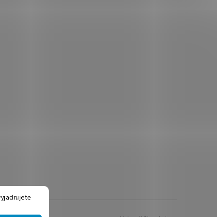
yjadrujete