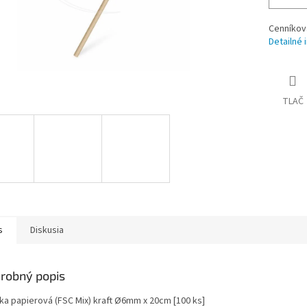
Cenníkov
Detailné 
TLAČ
s
Diskusia
robný popis
ka papierová (FSC Mix) kraft Ø6mm x 20cm [100 ks]