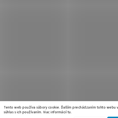
Tento web používa súbory cookie. Ďalším prechádzaním tohto webu v
súhlas s ich používaním. Viac informácií tu.