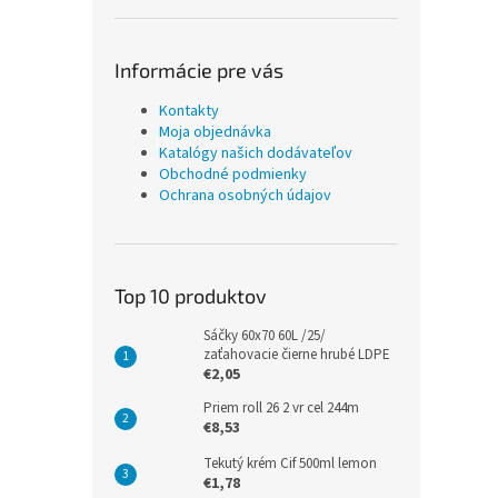
Informácie pre vás
Kontakty
Moja objednávka
Katalógy našich dodávateľov
Obchodné podmienky
Ochrana osobných údajov
Top 10 produktov
Sáčky 60x70 60L /25/
zaťahovacie čierne hrubé LDPE
€2,05
Priem roll 26 2 vr cel 244m
€8,53
Tekutý krém Cif 500ml lemon
€1,78