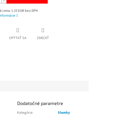
á cena: 1.33 EUR bez DPH
informácie
OPÝTAŤ SA
ZDIEĽAŤ
Dodatočné parametre
Kategória
:
Slamky