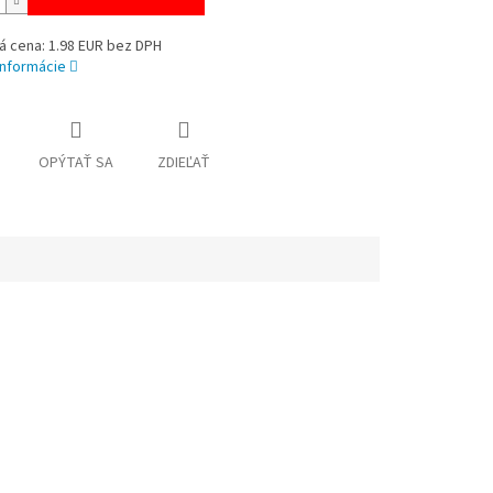
á cena: 1.98 EUR bez DPH
informácie
OPÝTAŤ SA
ZDIEĽAŤ