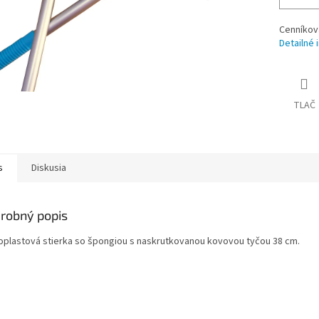
Cenníkov
Detailné 
TLAČ
s
Diskusia
robný popis
plastová stierka so špongiou s naskrutkovanou kovovou tyčou 38 cm.