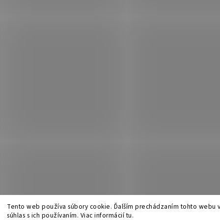
Tento web používa súbory cookie. Ďalším prechádzaním tohto webu v
súhlas s ich používaním. Viac informácií tu.