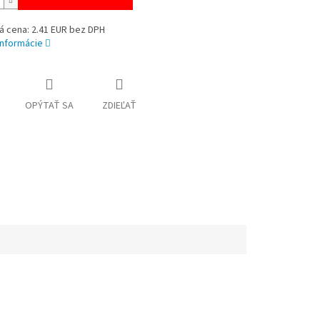
á cena: 2.41 EUR bez DPH
informácie
OPÝTAŤ SA
ZDIEĽAŤ