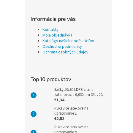
Informácie pre vás
Kontakty
Moja objednávka
Katalógy našich dodávateľov
Obchodné podmienky
Ochrana osobných údajov
Top 10 produktov
Sáčky 50x60 LDPE čierne
zaťahovacie 0,030mm 35L /20/
€1,34
Rukavice latexove na
upratovanie L
€0,52
Rukavice latexove na
upratovanie M