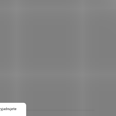
yjadrujete