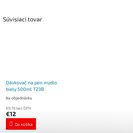
Súvisiaci tovar
Dávkovač na pen mydlo
biely 500ml T23B
Na objednávku
€9,76 bez DPH
€12
Do košíka