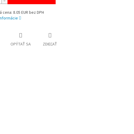
á cena: 8.05 EUR bez DPH
informácie
OPÝTAŤ SA
ZDIEĽAŤ