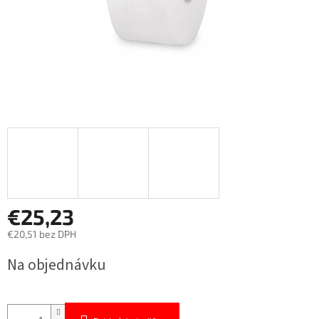
€25,23
€20,51 bez DPH
Jednotková
Na objednávku
cena: