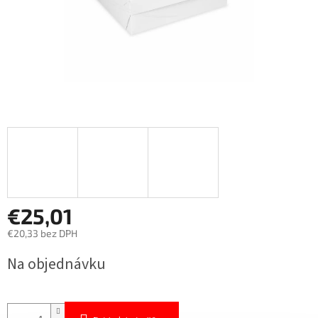
€25,01
€20,33 bez DPH
Jednotková
Na objednávku
cena: