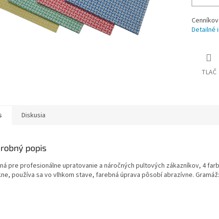
Cenníkov
Detailné 
TLAČ
s
Diskusia
robný popis
ná pre profesionálne upratovanie a náročných pultových zákazníkov, 4 farb
ne, používa sa vo vlhkom stave, farebná úprava pôsobí abrazívne. Gramáž: