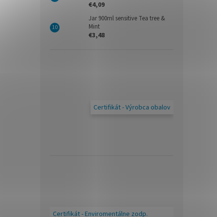
€4,09
Jar 900ml sensitive Tea tree &
Mint
€3,48
Certifikát - Výrobca obalov
Certifikát - Enviromentálne zodp.