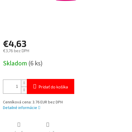
€4,63
€3,76 bez DPH
Jednotková
Skladom
(6 ks)
cena:
Pridať do košíka
Cenníková cena: 3.76 EUR bez DPH
Detailné informácie