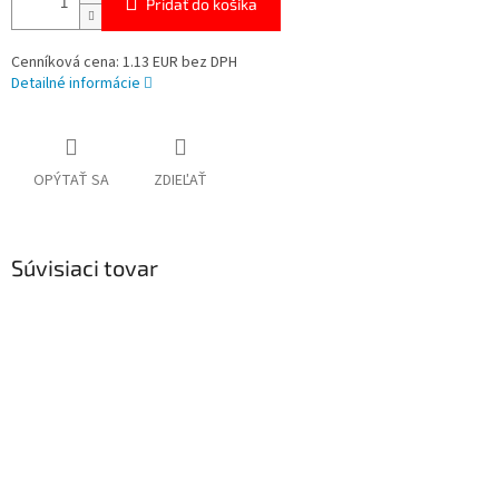
Pridať do košíka
Cenníková cena: 1.13 EUR bez DPH
Detailné informácie
OPÝTAŤ SA
ZDIEĽAŤ
Súvisiaci tovar