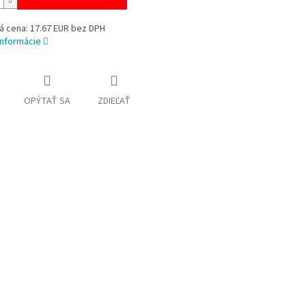
á cena: 17.67 EUR bez DPH
informácie
OPÝTAŤ SA
ZDIEĽAŤ