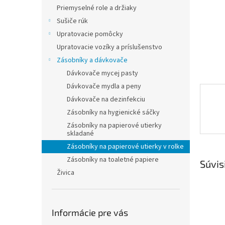
Priemyselné role a držiaky
Sušiče rúk
Upratovacie pomôcky
Upratovacie vozíky a príslušenstvo
Zásobníky a dávkovače
Dávkovače mycej pasty
Dávkovače mydla a peny
Dávkovače na dezinfekciu
Zásobníky na hygienické sáčky
Zásobníky na papierové utierky
skladané
Zásobníky na papierové utierky v rolke
Zásobníky na toaletné papiere
Súvis
Živica
Informácie pre vás