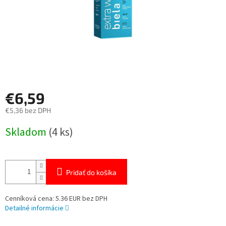
€6,59
€5,36 bez DPH
Jednotková
Skladom
(4 ks)
cena:
Pridať do košíka
Cenníková cena: 5.36 EUR bez DPH
Detailné informácie