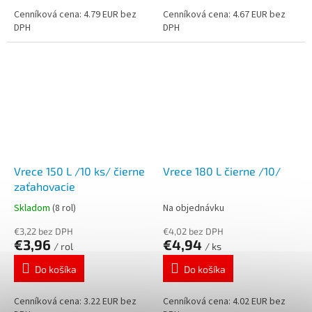
Cenníková cena: 4.79 EUR bez
Cenníková cena: 4.67 EUR bez
DPH
DPH
Vrece 150 L /10 ks/ čierne
Vrece 180 L čierne /10/
zaťahovacie
Skladom
(8 rol)
Na objednávku
€3,22 bez DPH
€4,02 bez DPH
€3,96
€4,94
/ rol
/ ks
Do košíka
Do košíka
Cenníková cena: 3.22 EUR bez
Cenníková cena: 4.02 EUR bez