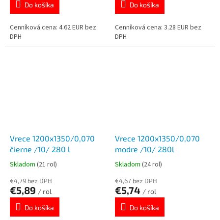
Do košíka
Do košíka
Cenníková cena: 4.62 EUR bez
Cenníková cena: 3.28 EUR bez
DPH
DPH
Vrece 1200x1350/0,070
Vrece 1200x1350/0,070
čierne /10/ 280 l
modre /10/ 280l
Skladom
(21 rol)
Skladom
(24 rol)
€4,79 bez DPH
€4,67 bez DPH
€5,89
€5,74
/ rol
/ rol
Do košíka
Do košíka