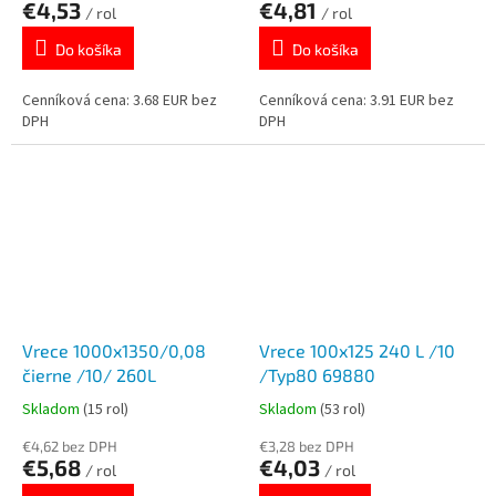
€4,53
€4,81
/ rol
/ rol
Do košíka
Do košíka
Cenníková cena: 3.68 EUR bez
Cenníková cena: 3.91 EUR bez
DPH
DPH
Vrece 1000x1350/0,08
Vrece 100x125 240 L /10
čierne /10/ 260L
/Typ80 69880
Skladom
(15 rol)
Skladom
(53 rol)
€4,62 bez DPH
€3,28 bez DPH
€5,68
€4,03
/ rol
/ rol