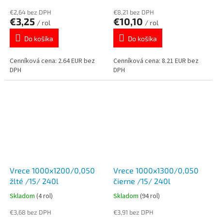
€2,64 bez DPH
€8,21 bez DPH
€3,25
€10,10
/ rol
/ rol
Do košíka
Do košíka
Cenníková cena: 2.64 EUR bez
Cenníková cena: 8.21 EUR bez
DPH
DPH
Vrece 1000x1200/0,050
Vrece 1000x1300/0,050
žlté /15/ 240l
čierne /15/ 240l
Skladom
(4 rol)
Skladom
(94 rol)
€3,68 bez DPH
€3,91 bez DPH