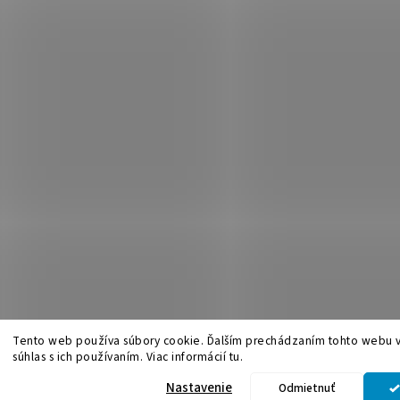
Tento web používa súbory cookie. Ďalším prechádzaním tohto webu v
súhlas s ich používaním. Viac informácií tu.
.
Upraviť nastavenie cookies
Nastavenie
Odmietnuť