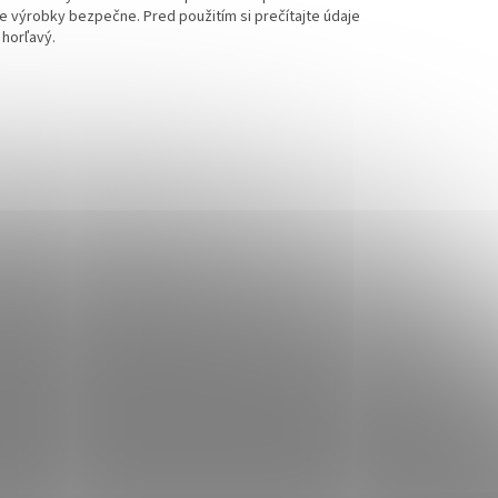
e výrobky bezpečne. Pred použitím si prečítajte údaje
 horľavý.