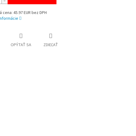
á cena: 45.97 EUR bez DPH
informácie
OPÝTAŤ SA
ZDIEĽAŤ