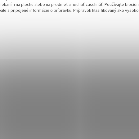
riekaním na plochu alebo na predmet a nechať zaschnúť. Používajte biocídn
ale a pripojené informácie o prípravku. Prípravok klasifikovaný ako vysoko