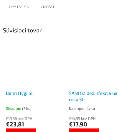
OPÝTAŤ SA
ZDIEĽAŤ
Súvisiaci tovar
Bann Hygi 5l
SANITIZ dezinfekcia na
ruky 5L
Skladom
(2 ks)
Na objednávku
€19,36 bez DPH
€14,55 bez DPH
€23,81
€17,90