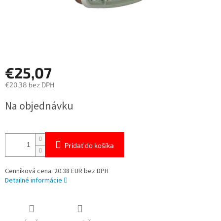
€25,07
€20,38 bez DPH
Jednotková
Na objednávku
cena:
Pridať do košíka
Cenníková cena: 20.38 EUR bez DPH
Detailné informácie