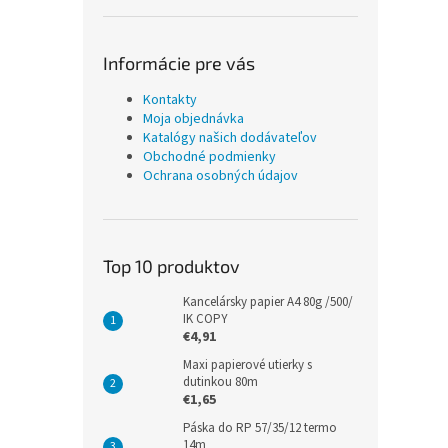
Informácie pre vás
Kontakty
Moja objednávka
Katalógy našich dodávateľov
Obchodné podmienky
Ochrana osobných údajov
Top 10 produktov
Kancelársky papier A4 80g /500/
IK COPY
€4,91
Maxi papierové utierky s
dutinkou 80m
€1,65
Páska do RP 57/35/12 termo
14m