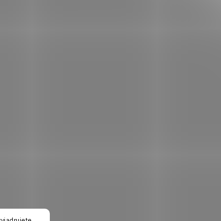
yjadrujete