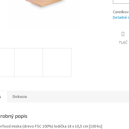
Cenníkov
Detailné 
TLAČ
s
Diskusia
robný popis
erfood miska (drevo FSC 100%) lodička 18 x 10,5 cm [100 ks]