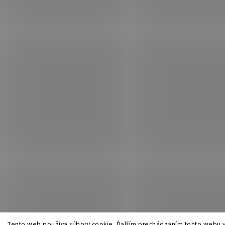
Tento web používa súbory cookie. Ďalším prechádzaním tohto webu v