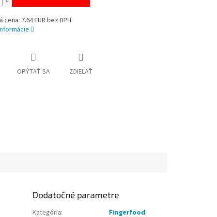
á cena: 7.64 EUR bez DPH
informácie
OPÝTAŤ SA
ZDIEĽAŤ
Dodatočné parametre
Kategória
:
Fingerfood