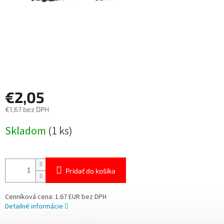
€2,05
€1,67 bez DPH
Jednotková
Skladom
(1 ks)
cena:
Pridať do košíka
Cenníková cena: 1.67 EUR bez DPH
Detailné informácie