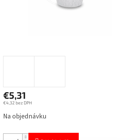
€5,31
€4,32 bez DPH
Jednotková
Na objednávku
cena: