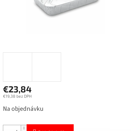
€23,84
€19,38 bez DPH
Jednotková
Na objednávku
cena: