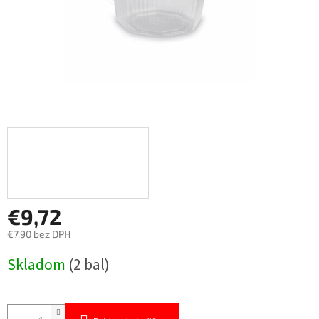
€9,72
€7,90 bez DPH
Jednotková
Skladom
(2 bal)
cena: