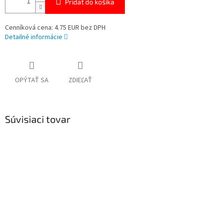
Pridať do košíka
Cenníková cena: 4.75 EUR bez DPH
Detailné informácie
OPÝTAŤ SA
ZDIEĽAŤ
Súvisiaci tovar