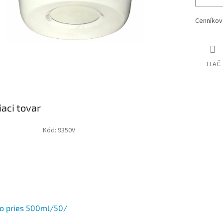
Cenníkov
TLAČ
iaci tovar
Kód:
9350V
o pries 500ml/50/