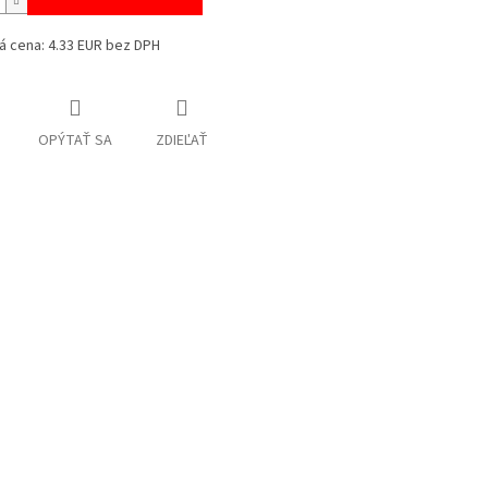
á cena: 4.33 EUR bez DPH
OPÝTAŤ SA
ZDIEĽAŤ