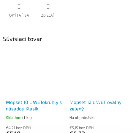
OPÝTAŤ SA
ZDIEĽAŤ
Súvisiaci tovar
Mopset 10 L WETokrúhly s
Mopset 12 L WET ovalny
násadou Klasik
zelený
Skladom
(1 ks)
Na objednávku
€4,21 bez DPH
€5,15 bez DPH