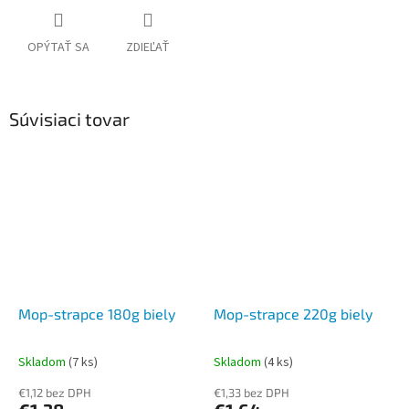
OPÝTAŤ SA
ZDIEĽAŤ
Súvisiaci tovar
Mop-strapce 180g biely
Mop-strapce 220g biely
Skladom
(7 ks)
Skladom
(4 ks)
€1,12 bez DPH
€1,33 bez DPH