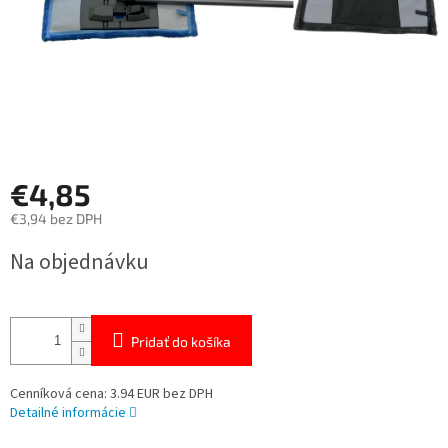
€4,85
€3,94 bez DPH
Jednotková
Na objednávku
cena:
Pridať do košíka
Cenníková cena: 3.94 EUR bez DPH
Detailné informácie