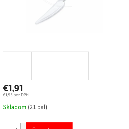
€1,91
€1,55 bez DPH
Jednotková
Skladom
(21 bal)
cena: