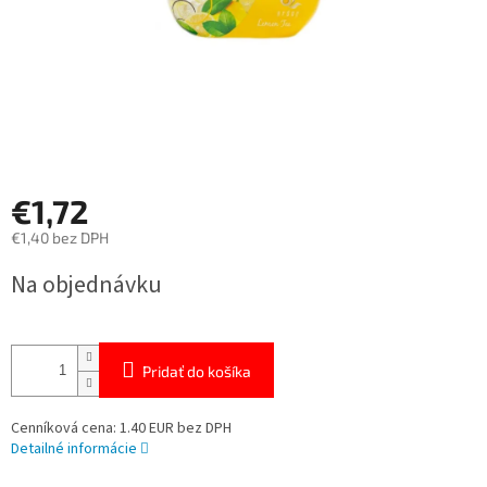
€1,72
€1,40 bez DPH
Jednotková
Na objednávku
cena:
Pridať do košíka
Cenníková cena: 1.40 EUR bez DPH
Detailné informácie